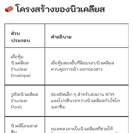
โครงสร้างของนิวเคลียส
ส่วน
คำอธิบาย
ประกอบ
เยื่อหุ้ม
นิวเคลียส
เยื่อหุ้มสองชั้นที่ล้อมรอบนิวเคลียส
(Nuclear
ควบคุมการเข้า-ออกของสาร
Envelope)
รูเปิดนิวเคลียส
ช่องเปิดเล็ก ๆ สำหรับส่งผ่าน RNA
(Nuclear
และโปรตีนระหว่างนิวเคลียสกับไซโท
Pore)
พลาซึม
นิวคลีโอพลาส
ของเหลวภายในนิวเคลียสที่ช่วยให้
ซึม