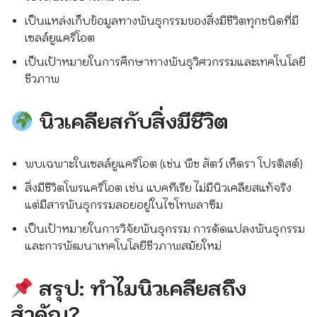
เป็นแหล่งเก็บข้อมูลทางพันธุกรรมของสิ่งมีชีวิตทุกชนิดที่มี
เซลล์ยูแคริโอต
เป็นเป้าหมายในการศึกษาทางพันธุวิศวกรรมและเทคโนโลยี
ชีวภาพ
นิวเคลียสกับสิ่งมีชีวิต
พบเฉพาะในเซลล์ยูแคริโอต (เช่น พืช สัตว์ เห็ดรา โปรติสต์)
สิ่งมีชีวิตโพรแคริโอต เช่น แบคทีเรีย ไม่มีนิวเคลียสแท้จริง
แต่มีสารพันธุกรรมลอยอยู่ในไซโทพลาซึม
เป็นเป้าหมายในการวิจัยพันธุกรรม การดัดแปลงพันธุกรรม
และการพัฒนาเทคโนโลยีชีวภาพสมัยใหม่
สรุป: ทำไมนิวเคลียสถึง
สำคัญ?