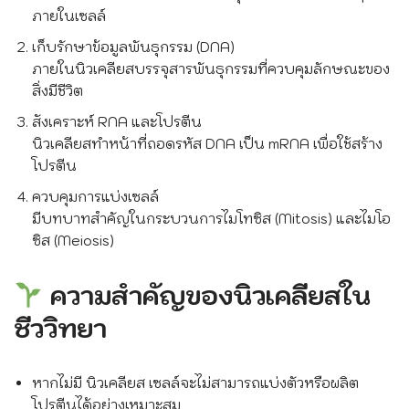
ภายในเซลล์
เก็บรักษาข้อมูลพันธุกรรม (DNA)
ภายในนิวเคลียสบรรจุสารพันธุกรรมที่ควบคุมลักษณะของ
สิ่งมีชีวิต
สังเคราะห์ RNA และโปรตีน
นิวเคลียสทำหน้าที่ถอดรหัส DNA เป็น mRNA เพื่อใช้สร้าง
โปรตีน
ควบคุมการแบ่งเซลล์
มีบทบาทสำคัญในกระบวนการไมโทซิส (Mitosis) และไมโอ
ซิส (Meiosis)
ความสำคัญของนิวเคลียสใน
ชีววิทยา
หากไม่มี นิวเคลียส เซลล์จะไม่สามารถแบ่งตัวหรือผลิต
โปรตีนได้อย่างเหมาะสม