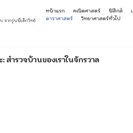
หน้าแรก
คณิตศาสตร์
ฟิสิกส์
เ
ดาราศาสตร์
วิทยาศาสตร์ทั่วไป
จากรุ่นพี่เด็กวิทย์
ะ: สำรวจบ้านของเราในจักรวาล