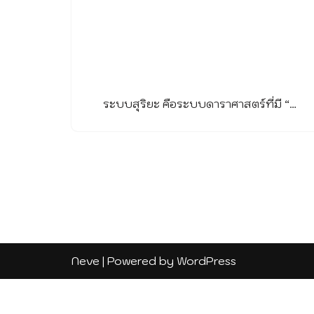
ระบบสุริยะ คือระบบดาราศาสตร์ที่มี “…
Neve
| Powered by
WordPress